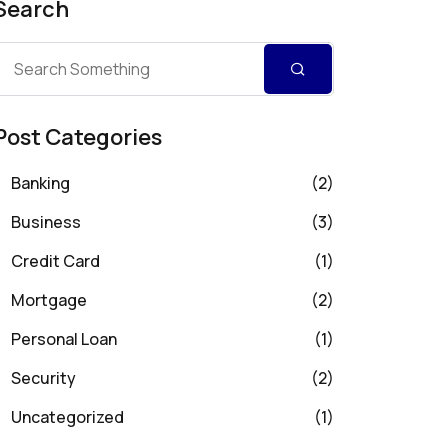
Search
Post Categories
Banking
(2)
Business
(3)
Credit Card
(1)
Mortgage
(2)
Personal Loan
(1)
Security
(2)
Uncategorized
(1)