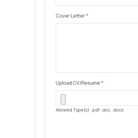
Cover Letter
*
Upload CV/Resume
*
Allowed Type(s): .pdf, .doc, .docx