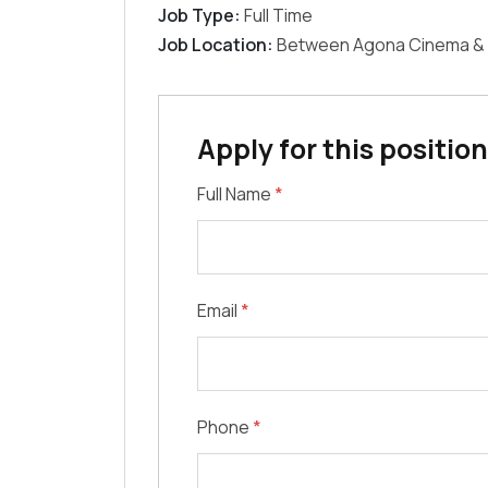
Job Type:
Full Time
Job Location:
Between Agona Cinema & S
Apply for this position
Full Name
*
Email
*
Phone
*