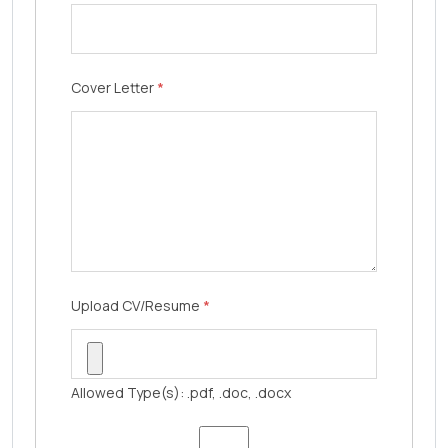
Cover Letter
*
Upload CV/Resume
*
Allowed Type(s): .pdf, .doc, .docx