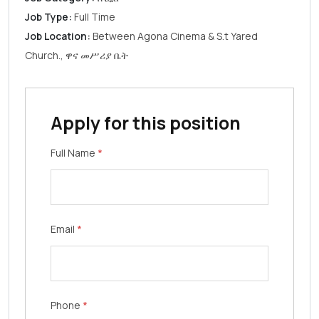
Job Type:
Full Time
Job Location:
Between Agona Cinema & S.t Yared
Church.
ዋና መሥሪያ ቤት
Apply for this position
Full Name
*
Email
*
Phone
*