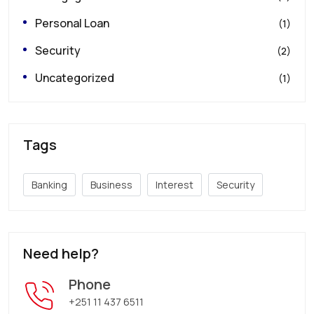
Personal Loan
(1)
Security
(2)
Uncategorized
(1)
Tags
Banking
Business
Interest
Security
Need help?
Phone
+251 11 437 6511