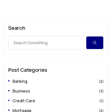
Search
Post Categories
Banking
(2)
Business
(3)
Credit Card
(1)
Mortgage
(2)